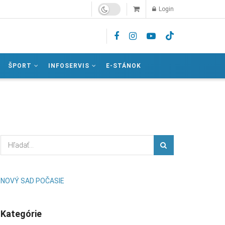
Login
ŠPORT
INFOSERVIS
E-STÁNOK
NOVÝ SAD POČASIE
Kategórie