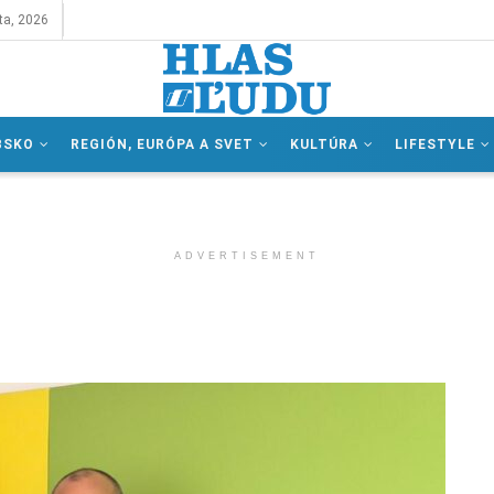
ta, 2026
BSKO
REGIÓN, EURÓPA A SVET
KULTÚRA
LIFESTYLE
ADVERTISEMENT