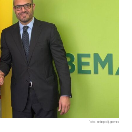
Foto: minpolj.gov.rs