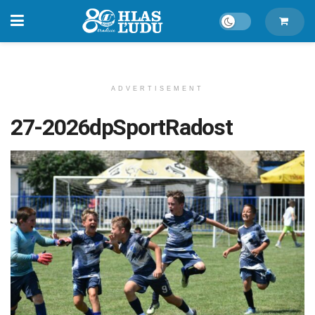
ADVERTISEMENT
27-2026dpSportRadost