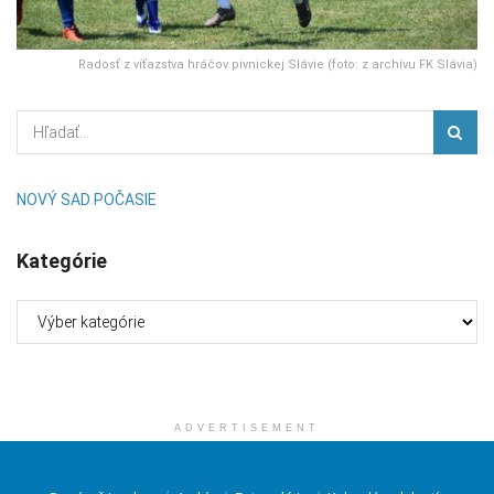
Radosť z víťazstva hráčov pivnickej Slávie (foto: z archívu FK Slávia)
NOVÝ SAD POČASIE
Kategórie
Kategórie
ADVERTISEMENT