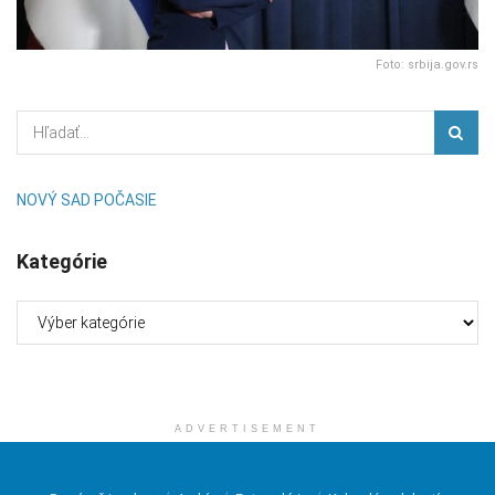
Foto: srbija.gov.rs
NOVÝ SAD POČASIE
Kategórie
Kategórie
ADVERTISEMENT