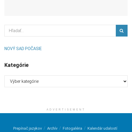
NOVÝ SAD POČASIE
Kategórie
Kategórie
ADVERTISEMENT
Prepínač jazykov
Archív
Fotogaléria
Kalendár udalostí