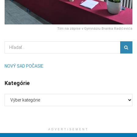
Tím na zápise v Gymnáziu Branka Radičevića
NOVÝ SAD POČASIE
Kategórie
Kategórie
ADVERTISEMENT