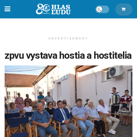
ADVERTISEMENT
zpvu vystava hostia a hostitelia