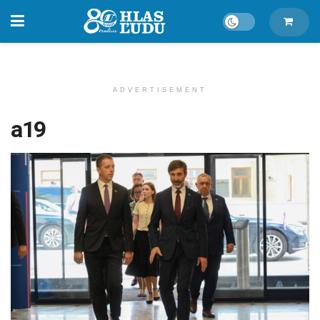
ADVERTISEMENT
a19