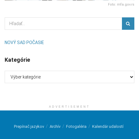
Foto: mfa.gov.rs
NOVÝ SAD POČASIE
Kategórie
Kategórie
ADVERTISEMENT
Prepínač jazykov
Archív
Fotogaléria
Kalendár udalostí