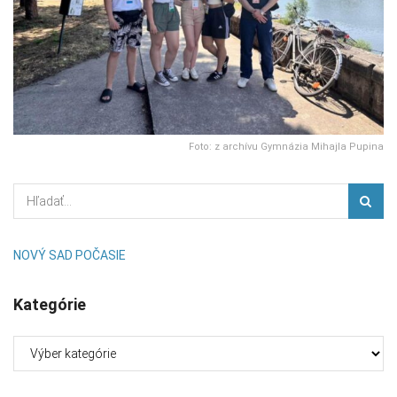
Foto: z archívu Gymnázia Mihajla Pupina
NOVÝ SAD POČASIE
Kategórie
Kategórie