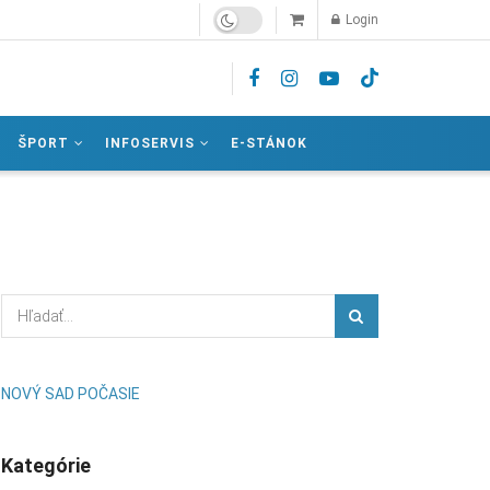
Login
ŠPORT
INFOSERVIS
E-STÁNOK
NOVÝ SAD POČASIE
Kategórie