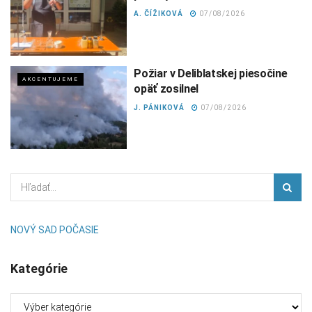
A. ČÍŽIKOVÁ
07/08/2026
Požiar v Deliblatskej piesočine
AKCENTUJEME
opäť zosilnel
J. PÁNIKOVÁ
07/08/2026
NOVÝ SAD POČASIE
Kategórie
Kategórie