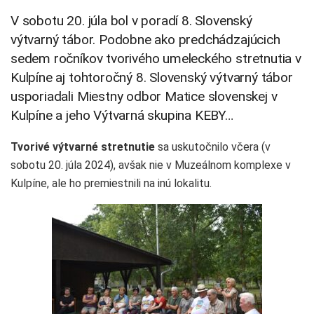
V sobotu 20. júla bol v poradí 8. Slovenský
výtvarný tábor. Podobne ako predchádzajúcich
sedem ročníkov tvorivého umeleckého stretnutia v
Kulpíne aj tohtoročný 8. Slovenský výtvarný tábor
usporiadali Miestny odbor Matice slovenskej v
Kulpíne a jeho Výtvarná skupina KEBY…
Tvorivé výtvarné stretnutie
sa uskutočnilo včera (v
sobotu 20. júla 2024), avšak nie v Muzeálnom komplexe v
Kulpíne, ale ho premiestnili na inú lokalitu.