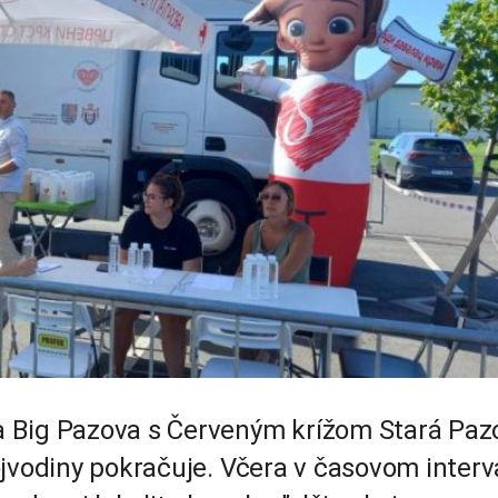
 Big Pazova s Červeným krížom Stará Paz
ojvodiny pokračuje. Včera v časovom interv