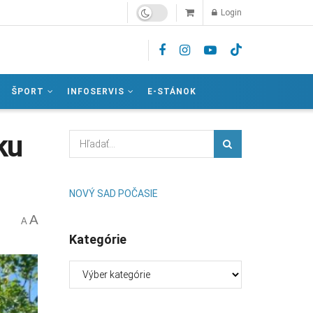
Login
ŠPORT
INFOSERVIS
E-STÁNOK
ku
NOVÝ SAD POČASIE
A
A
Kategórie
Kategórie