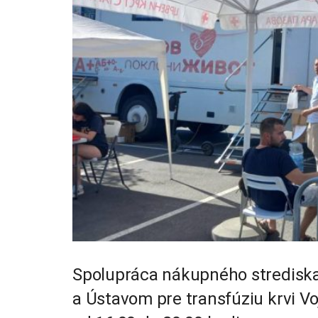
Spolupráca nákupného strediska
a Ústavom pre transfúziu krvi V