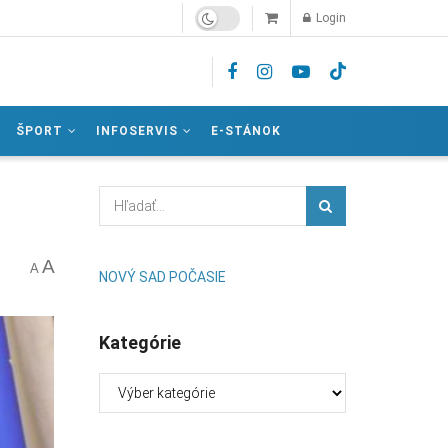
Login
ŠPORT
INFOSERVIS
E-STÁNOK
A
A
NOVÝ SAD POČASIE
Kategórie
Kategórie