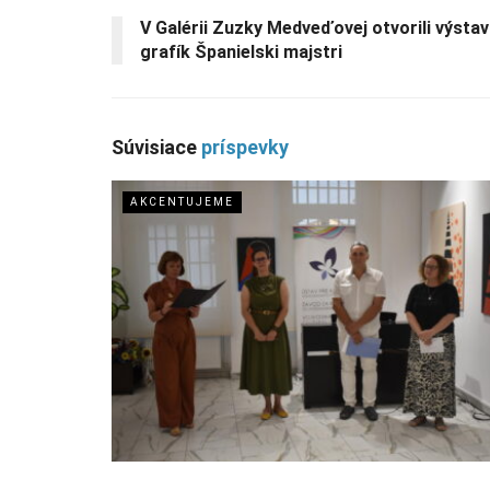
V Galérii Zuzky Medveďovej otvorili výsta
grafík Španielski majstri
Súvisiace
príspevky
AKCENTUJEME