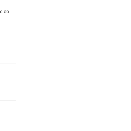
ne do