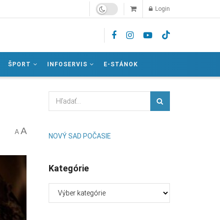
Login
ŠPORT
INFOSERVIS
E-STÁNOK
A
A
NOVÝ SAD POČASIE
Kategórie
Kategórie