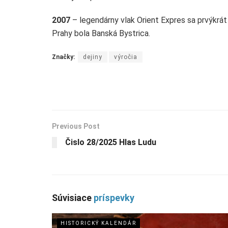
2007
– legendárny vlak Orient Expres sa prvýkrát 
Prahy bola Banská Bystrica.
Značky:
dejiny
výročia
Previous Post
Čislo 28/2025 Hlas Ludu
Súvisiace
príspevky
HISTORICKÝ KALENDÁR