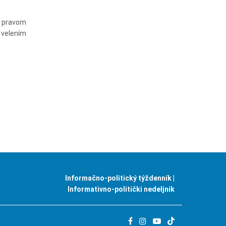
a pravom
 velením
Informačno-politický týždenník |
Informativno-politički nedeljnik