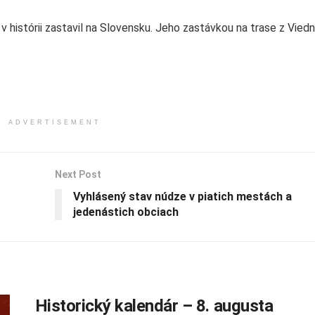
v histórii zastavil na Slovensku. Jeho zastávkou na trase z Vied
ADVERTISEMENT
Next Post
Vyhlásený stav núdze v piatich mestách a
jedenástich obciach
Historický kalendár – 8. augusta