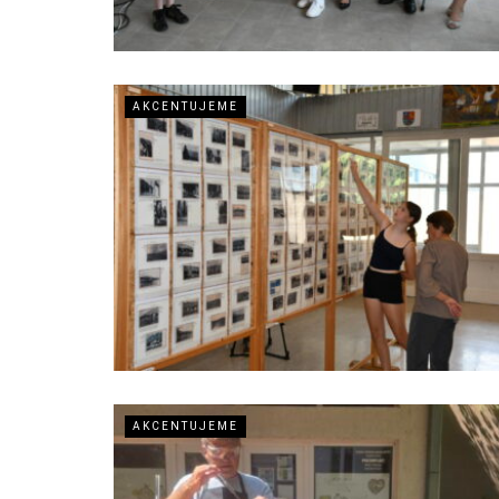
AKCENTUJEME
AKCENTUJEME