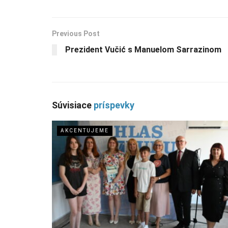
Previous Post
Prezident Vučić s Manuelom Sarrazinom
Súvisiace
príspevky
AKCENTUJEME