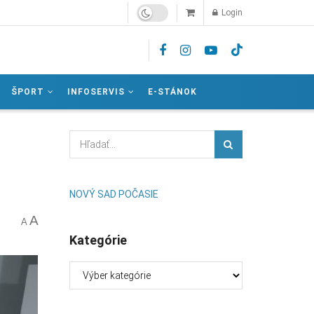
Login
ŠPORT
INFOSERVIS
E-STÁNOK
NOVÝ SAD POČASIE
A
A
Kategórie
Kategórie