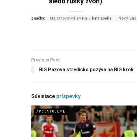
alebo ruský zvon).
Značky:
Majstrovstvá sveta v kettlebelle
Nový Sad
Previous Post
BIG Pazova stredisko pozýva na BIG krok
Súvisiace
príspevky
AKCENTUJEME