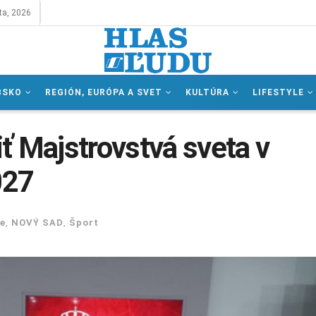
ta, 2026
BSKO
REGIÓN, EURÓPA A SVET
KULTÚRA
LIFESTYLE
ť Majstrovstvá sveta v
027
e
,
NOVÝ SAD
,
Šport