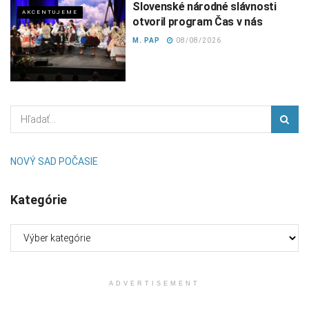
Slovenské národné slávnosti
AKCENTUJEME
otvoril program Čas v nás
M. PAP
08/08/2026
NOVÝ SAD POČASIE
Kategórie
Kategórie
ADVERTISEMENT