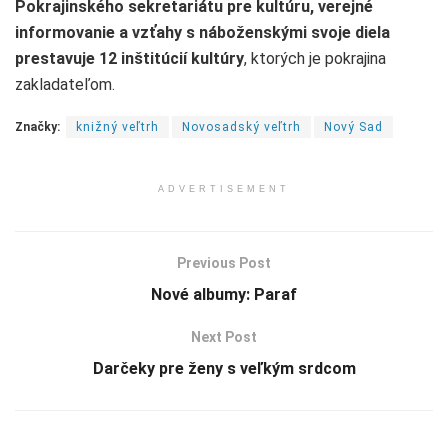
Pokrajinského sekretariátu pre kultúru, verejné
informovanie a vzťahy s náboženskými svoje diela
prestavuje 12 inštitúcií kultúry
, ktorých je pokrajina
zakladateľom.
Značky:
knižný veľtrh
Novosadský veľtrh
Nový Sad
ADVERTISEMENT
Previous Post
Nové albumy: Paraf
Next Post
Darčeky pre ženy s veľkým srdcom