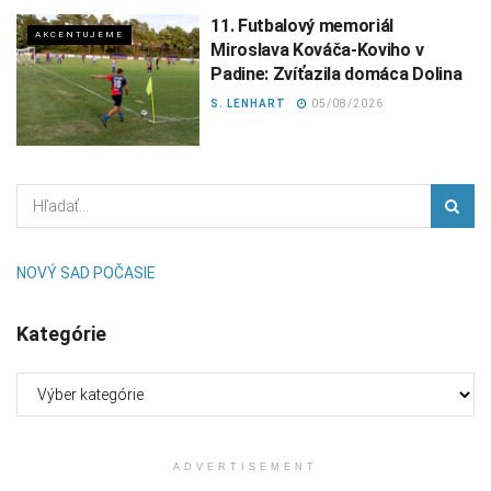
11. Futbalový memoriál
AKCENTUJEME
Miroslava Kováča-Koviho v
Padine: Zvíťazila domáca Dolina
S. LENHART
05/08/2026
NOVÝ SAD POČASIE
Kategórie
Kategórie
ADVERTISEMENT