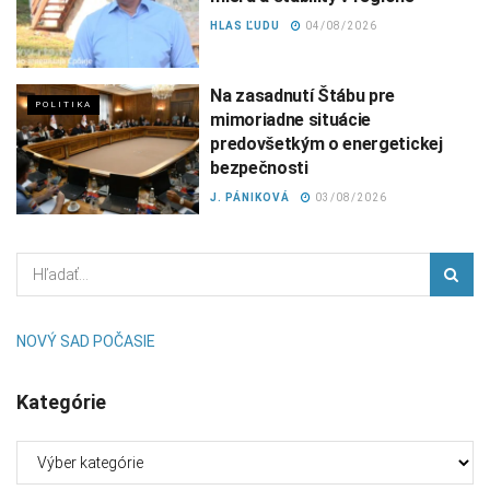
HLAS ĽUDU
04/08/2026
Na zasadnutí Štábu pre
POLITIKA
mimoriadne situácie
predovšetkým o energetickej
bezpečnosti
J. PÁNIKOVÁ
03/08/2026
NOVÝ SAD POČASIE
Kategórie
Kategórie