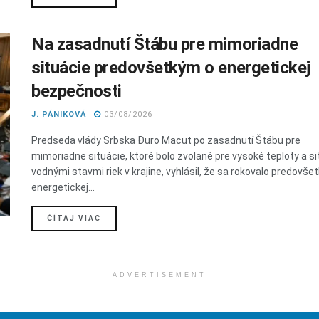
Na zasadnutí Štábu pre mimoriadne
situácie predovšetkým o energetickej
bezpečnosti
J. PÁNIKOVÁ
03/08/2026
Predseda vlády Srbska Đuro Macut po zasadnutí Štábu pre
mimoriadne situácie, ktoré bolo zvolané pre vysoké teploty a si
vodnými stavmi riek v krajine, vyhlásil, že sa rokovalo predovše
energetickej...
DETAILS
ČÍTAJ VIAC
ADVERTISEMENT