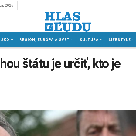
ta, 2026
BSKO
REGIÓN, EURÓPA A SVET
KULTÚRA
LIFESTYLE
ou štátu je určiť, kto je