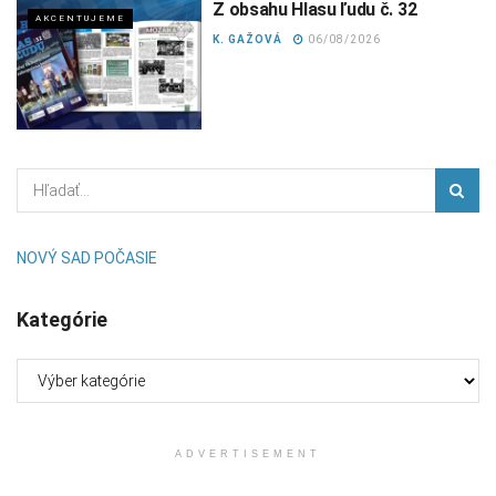
Z obsahu Hlasu ľudu č. 32
AKCENTUJEME
K. GAŽOVÁ
06/08/2026
NOVÝ SAD POČASIE
Kategórie
Kategórie
ADVERTISEMENT