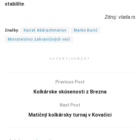
stabilite
.
Zdroj: vlada.rs
Značky:
Kairat Abdrachmanov
Marko Đurić
Ministerstvo zahraničných vecí
ADVERTISEMENT
Previous Post
Kolkárske skúsenosti z Brezna
Next Post
Matičný kolkársky turnaj v Kovačici