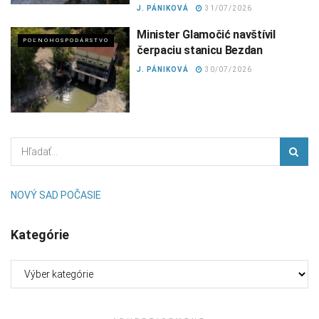
J. PÁNIKOVÁ
31/07/2026
Minister Glamočić navštívil
POĽNOHOSPODÁRSTVO
čerpaciu stanicu Bezdan
J. PÁNIKOVÁ
30/07/2026
NOVÝ SAD POČASIE
Kategórie
Kategórie