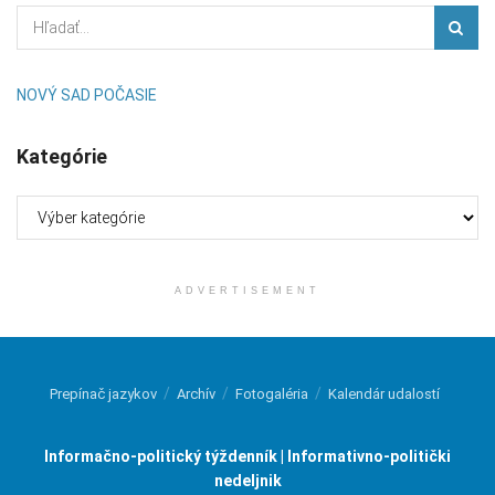
NOVÝ SAD POČASIE
Kategórie
Kategórie
ADVERTISEMENT
Prepínač jazykov
Archív
Fotogaléria
Kalendár udalostí
Informačno-politický týždenník | Informativno-politički
nedeljnik