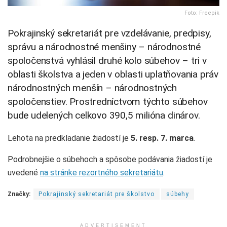
Foto: Freepik
Pokrajinský sekretariát pre vzdelávanie, predpisy,
správu a národnostné menšiny – národnostné
spoločenstvá vyhlásil druhé kolo súbehov – tri v
oblasti školstva a jeden v oblasti uplatňovania práv
národnostných menšín – národnostných
spoločenstiev. Prostredníctvom týchto súbehov
bude udelených celkovo 390,5 milióna dinárov.
Lehota na predkladanie žiadostí je
5. resp. 7. marca
.
Podrobnejšie o súbehoch a spôsobe podávania žiadostí je
uvedené
na stránke rezortného sekretariátu
.
Značky:
Pokrajinský sekretariát pre školstvo
súbehy
ADVERTISEMENT