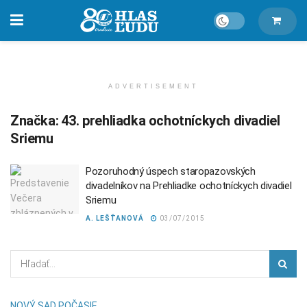
ADVERTISEMENT
Značka:
43. prehliadka ochotníckych divadiel
Sriemu
Pozoruhodný úspech staropazovských
divadelníkov na Prehliadke ochotníckych divadiel
Sriemu
A. LEŠŤANOVÁ
03/07/2015
NOVÝ SAD POČASIE