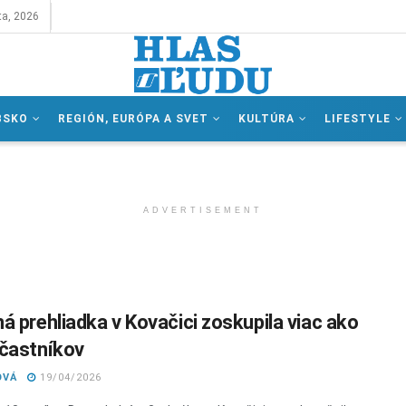
ta, 2026
BSKO
REGIÓN, EURÓPA A SVET
KULTÚRA
LIFESTYLE
ADVERTISEMENT
á prehliadka v Kovačici zoskupila viac ako
častníkov
OVÁ
19/04/2026