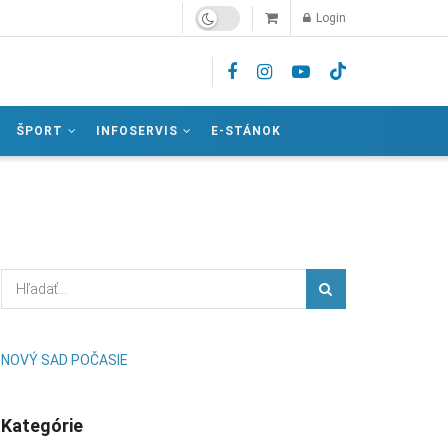
Login
ŠPORT
INFOSERVIS
E-STÁNOK
NOVÝ SAD POČASIE
Kategórie