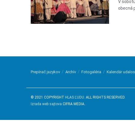
V sobotu
obecná p
Prepínač jazykov
Archív
Fotogaléria
Kalendár udalos
© 2021 COPYRIGHT
HLAS ĽUDU
. ALL RIGHTS RESERVED.
Izrada web sajtova
CIFRA MEDIA.