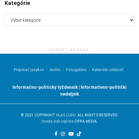
Kategórie
Kategórie
ADVERTISEMENT
Prepínač jazykov
Archív
Fotogaléria
Kalendár udalostí
Informačno-politický týždenník | Informativno-politički
nedeljnik
© 2021 COPYRIGHT
HLAS ĽUDU
. ALL RIGHTS RESERVED.
Izrada web sajtova
CIFRA MEDIA.