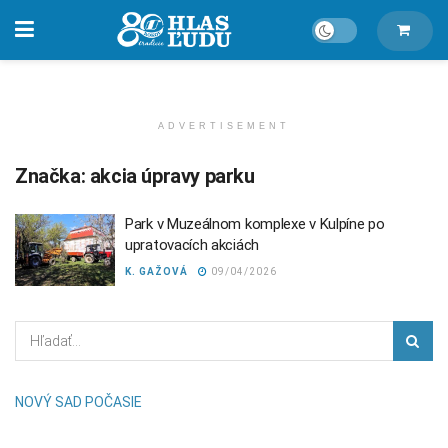
ADVERTISEMENT
Značka:
akcia úpravy parku
Park v Muzeálnom komplexe v Kulpíne po
upratovacích akciách
K. GAŽOVÁ
09/04/2026
NOVÝ SAD POČASIE