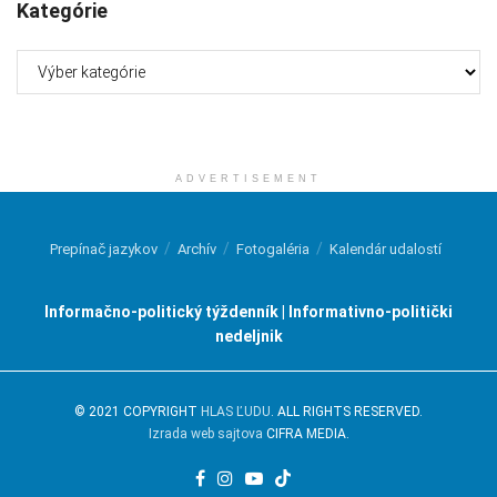
Kategórie
Kategórie
ADVERTISEMENT
Prepínač jazykov
Archív
Fotogaléria
Kalendár udalostí
Informačno-politický týždenník | Informativno-politički
nedeljnik
© 2021 COPYRIGHT
HLAS ĽUDU
. ALL RIGHTS RESERVED.
Izrada web sajtova
CIFRA MEDIA.