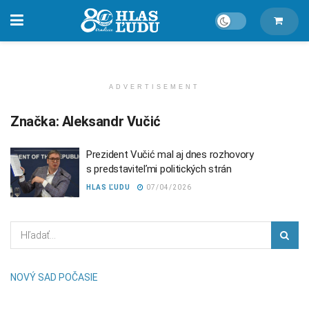
ADVERTISEMENT
Značka:
Aleksandr Vučić
Prezident Vučić mal aj dnes rozhovory
s predstaviteľmi politických strán
HLAS ĽUDU
07/04/2026
NOVÝ SAD POČASIE