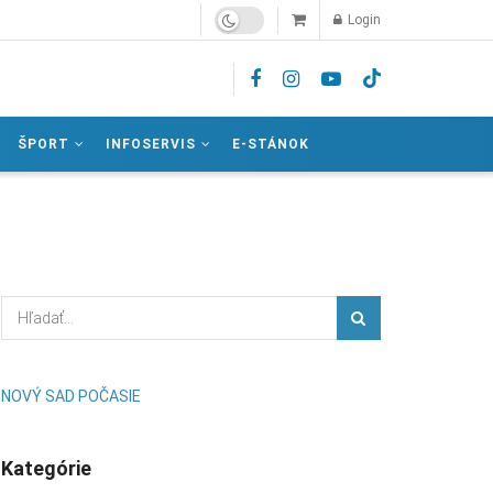
Login
ŠPORT
INFOSERVIS
E-STÁNOK
NOVÝ SAD POČASIE
Kategórie