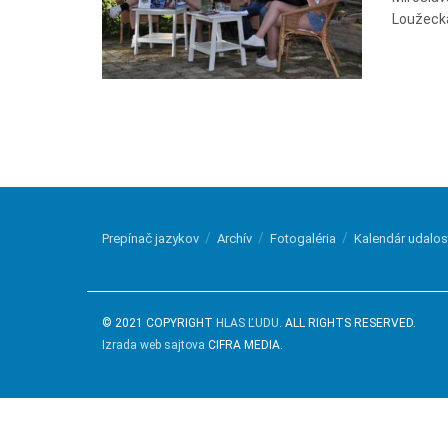
Loužecká)
Prepínač jazykov
Archív
Fotogaléria
Kalendár udalos
© 2021 COPYRIGHT
HLAS ĽUDU
. ALL RIGHTS RESERVED.
Izrada web sajtova
CIFRA MEDIA.