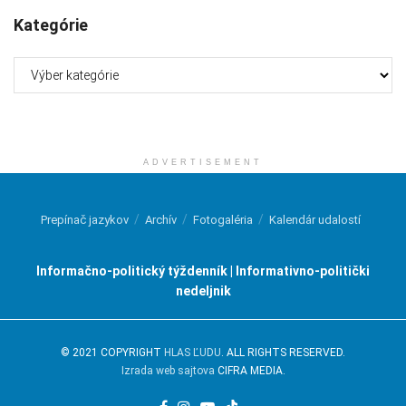
Kategórie
Kategórie
ADVERTISEMENT
Prepínač jazykov
Archív
Fotogaléria
Kalendár udalostí
Informačno-politický týždenník | Informativno-politički
nedeljnik
© 2021 COPYRIGHT
HLAS ĽUDU
. ALL RIGHTS RESERVED.
Izrada web sajtova
CIFRA MEDIA.