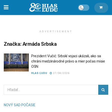
ADVERTISEMENT
Značka:
Armáda Srbska
Prezident Vučić: Srbskí vojaci ukázali, ako sa
chráni medzinárodné právo a mier počas misie
OSN
HLAS ĽUDU
27/04/2026
NOVÝ SAD POČASIE