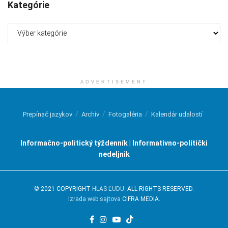
Kategórie
Kategórie
ADVERTISEMENT
Prepínač jazykov
Archív
Fotogaléria
Kalendár udalostí
Informačno-politický týždenník | Informativno-politički
nedeljnik
© 2021 COPYRIGHT
HLAS ĽUDU
. ALL RIGHTS RESERVED.
Izrada web sajtova
CIFRA MEDIA.