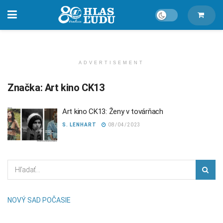
ADVERTISEMENT
Značka:
Art kino CK13
Art kino CK13: Ženy v továrňach
S. LENHART
08/04/2023
NOVÝ SAD POČASIE