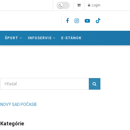
Login
ŠPORT
INFOSERVIS
E-STÁNOK
NOVÝ SAD POČASIE
Kategórie