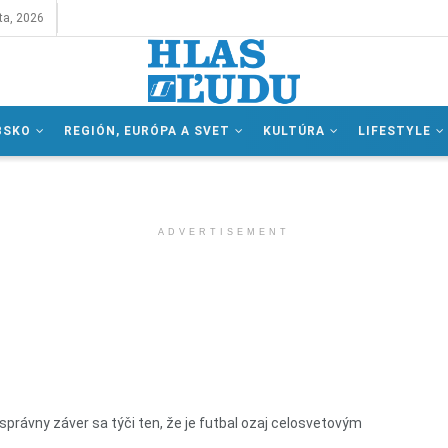
ta, 2026
BSKO
REGIÓN, EURÓPA A SVET
KULTÚRA
LIFESTYLE
ADVERTISEMENT
správny záver sa týči ten, že je futbal ozaj celosvetovým