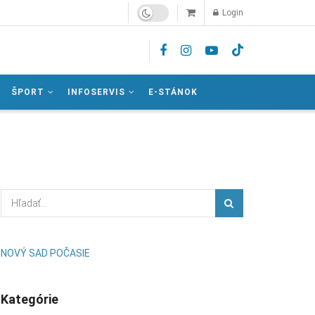
Login
ŠPORT
INFOSERVIS
E-STÁNOK
NOVÝ SAD POČASIE
Kategórie