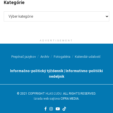
Kategórie
Kategórie
ADVERTISEMENT
Prepínač jazykov
Archív
Fotogaléria
Kalendár udalostí
Informačno-politický týždenník | Informativno-politički
nedeljnik
© 2021 COPYRIGHT
HLAS ĽUDU
. ALL RIGHTS RESERVED.
Izrada web sajtova
CIFRA MEDIA.