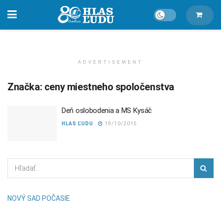
ADVERTISEMENT
Značka:
ceny miestneho spoločenstva
Deň oslobodenia a MS Kysáč
HLAS ĽUDU
19/10/2015
NOVÝ SAD POČASIE