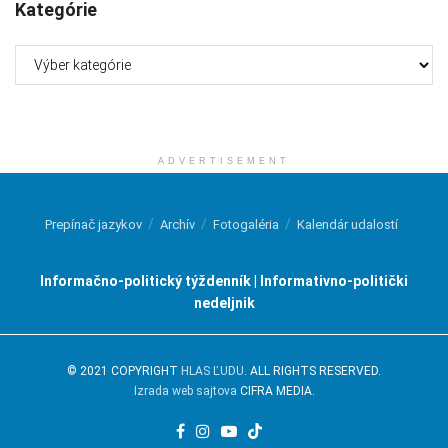
Kategórie
Kategórie
ADVERTISEMENT
Prepínač jazykov
Archív
Fotogaléria
Kalendár udalostí
Informačno-politický týždenník | Informativno-politički
nedeljnik
© 2021 COPYRIGHT
HLAS ĽUDU
. ALL RIGHTS RESERVED.
Izrada web sajtova
CIFRA MEDIA.