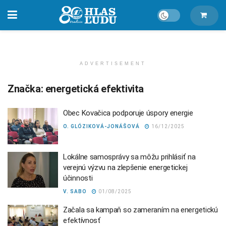
ADVERTISEMENT
Značka:
energetická efektivita
Obec Kovačica podporuje úspory energie
O. GLÓZIKOVÁ-JONÁŠOVÁ
16/12/2025
Lokálne samosprávy sa môžu prihlásiť na
verejnú výzvu na zlepšenie energetickej
účinnosti
V. SABO
01/08/2025
Začala sa kampaň so zameraním na energetickú
efektívnosť