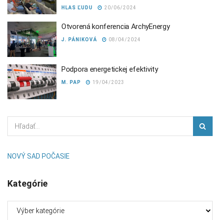
HLAS ĽUDU
20/06/2024
Otvorená konferencia ArchyEnergy
J. PÁNIKOVÁ
08/04/2024
Podpora energetickej efektivity
M. PAP
19/04/2023
NOVÝ SAD POČASIE
Kategórie
Kategórie