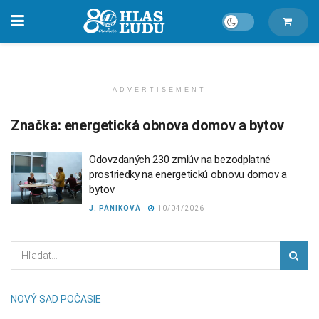
ADVERTISEMENT
Značka:
energetická obnova domov a bytov
Odovzdaných 230 zmlúv na bezodplatné
prostriedky na energetickú obnovu domov a
bytov
J. PÁNIKOVÁ
10/04/2026
NOVÝ SAD POČASIE