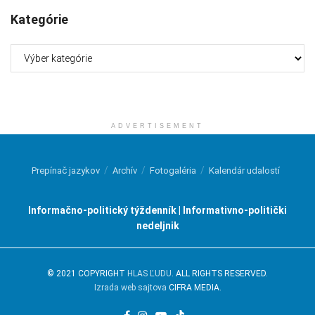
Kategórie
Kategórie
ADVERTISEMENT
Prepínač jazykov
Archív
Fotogaléria
Kalendár udalostí
Informačno-politický týždenník | Informativno-politički
nedeljnik
© 2021 COPYRIGHT
HLAS ĽUDU
. ALL RIGHTS RESERVED.
Izrada web sajtova
CIFRA MEDIA.