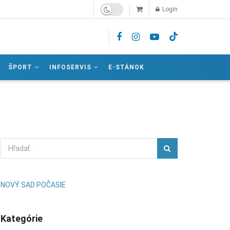
Login
ŠPORT
INFOSERVIS
E-STÁNOK
NOVÝ SAD POČASIE
Kategórie