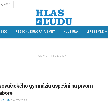
ta, 2026
BSKO
REGIÓN, EURÓPA A SVET
KULTÚRA
LIFESTYLE
ADVERTISEMENT
 kovačického gymnázia úspešní na prvom
ábore
OVÁ
06/07/2026