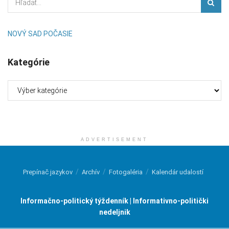
NOVÝ SAD POČASIE
Kategórie
Kategórie
ADVERTISEMENT
Prepínač jazykov
Archív
Fotogaléria
Kalendár udalostí
Informačno-politický týždenník | Informativno-politički
nedeljnik