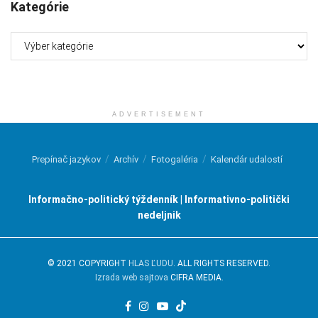
Kategórie
Kategórie
ADVERTISEMENT
Prepínač jazykov
Archív
Fotogaléria
Kalendár udalostí
Informačno-politický týždenník | Informativno-politički
nedeljnik
© 2021 COPYRIGHT
HLAS ĽUDU
. ALL RIGHTS RESERVED.
Izrada web sajtova
CIFRA MEDIA.