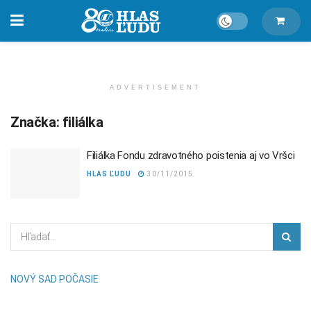
ADVERTISEMENT
Značka:
filiálka
Filiálka Fondu zdravotného poistenia aj vo Vršci
HLAS ĽUDU
30/11/2015
NOVÝ SAD POČASIE