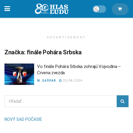
ADVERTISEMENT
Značka:
finále Pohára Srbska
Vo finále Pohára Srbska zohrajú Vojvodina –
Crvena zvezda
M. GAŠPAR
25/04/2024
NOVÝ SAD POČASIE