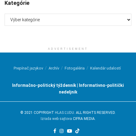
Kategórie
Kategórie
ADVERTISEMENT
Prepínač jazykov
Archív
Fotogaléria
Kalendár udalostí
Informačno-politický týždenník | Informativno-politički
nedeljnik
© 2021 COPYRIGHT
HLAS ĽUDU
. ALL RIGHTS RESERVED.
Izrada web sajtova
CIFRA MEDIA.