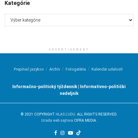
Kategórie
Kategórie
ADVERTISEMENT
Prepínač jazykov
Archív
Fotogaléria
Kalendár udalostí
Informačno-politický týždenník | Informativno-politički
nedeljnik
© 2021 COPYRIGHT
HLAS ĽUDU
. ALL RIGHTS RESERVED.
Izrada web sajtova
CIFRA MEDIA.