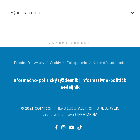
Kategórie
ADVERTISEMENT
Prepínač jazykov
Archív
Fotogaléria
Kalendár udalostí
Informačno-politický týždenník | Informativno-politički
nedeljnik
© 2021 COPYRIGHT
HLAS ĽUDU
. ALL RIGHTS RESERVED.
Izrada web sajtova
CIFRA MEDIA.