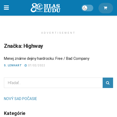
ADVERTISEMENT
Značka:
Highway
Menej známe dejiny hardrocku: Free / Bad Company
S. LENHART
07/02/2022
NOVÝ SAD POČASIE
Kategórie