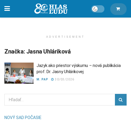
ADVERTISEMENT
Značka:
Jasna Uhláriková
Jazyk ako priestor výskumu – nová publikácia
prof. Dr. Jasny Uhlárikovej
M. PAP
30/03/2026
NOVÝ SAD POČASIE