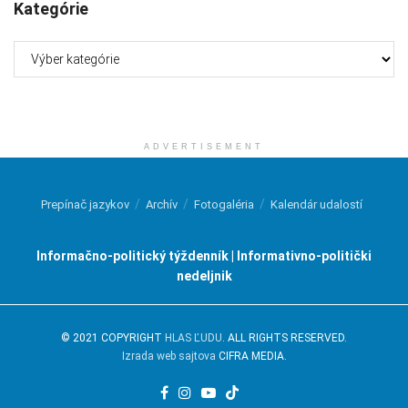
Kategórie
Kategórie
ADVERTISEMENT
Prepínač jazykov
Archív
Fotogaléria
Kalendár udalostí
Informačno-politický týždenník | Informativno-politički
nedeljnik
© 2021 COPYRIGHT
HLAS ĽUDU
. ALL RIGHTS RESERVED.
Izrada web sajtova
CIFRA MEDIA.