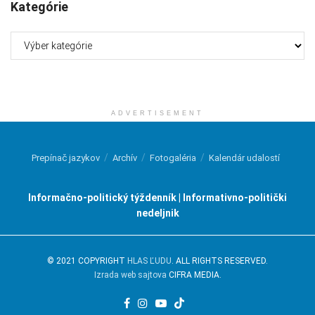
Kategórie
Kategórie
ADVERTISEMENT
Prepínač jazykov
Archív
Fotogaléria
Kalendár udalostí
Informačno-politický týždenník | Informativno-politički
nedeljnik
© 2021 COPYRIGHT
HLAS ĽUDU
. ALL RIGHTS RESERVED.
Izrada web sajtova
CIFRA MEDIA.