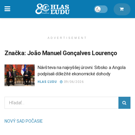
ADVERTISEMENT
Značka:
João Manuel Gonçalves Lourenço
Návšteva na najvyššej úrovni: Srbsko a Angola
podpísali dôležité ekonomické dohody
HLAS ĽUDU
09/06/2026
NOVÝ SAD POČASIE