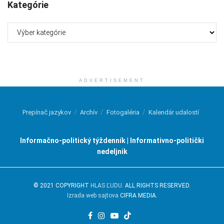
Kategórie
Kategórie
ADVERTISEMENT
Prepínač jazykov
Archív
Fotogaléria
Kalendár udalostí
Informačno-politický týždenník | Informativno-politički
nedeljnik
© 2021 COPYRIGHT
HLAS ĽUDU
. ALL RIGHTS RESERVED.
Izrada web sajtova
CIFRA MEDIA.