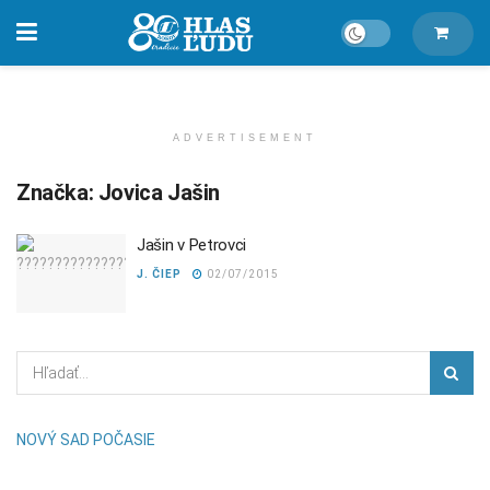
ADVERTISEMENT
Značka:
Jovica Jašin
Jašin v Petrovci
J. ČIEP
02/07/2015
NOVÝ SAD POČASIE