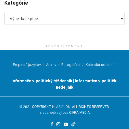
Kategórie
Kategórie
ADVERTISEMENT
Prepínač jazykov
Archív
Fotogaléria
Kalendár udalostí
Informačno-politický týždenník | Informativno-politički
nedeljnik
© 2021 COPYRIGHT
HLAS ĽUDU
. ALL RIGHTS RESERVED.
Izrada web sajtova
CIFRA MEDIA.