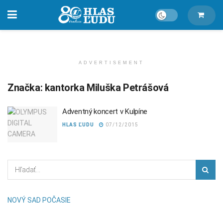
ADVERTISEMENT
Značka:
kantorka Miluška Petrášová
Adventný koncert v Kulpíne
HLAS ĽUDU
07/12/2015
NOVÝ SAD POČASIE