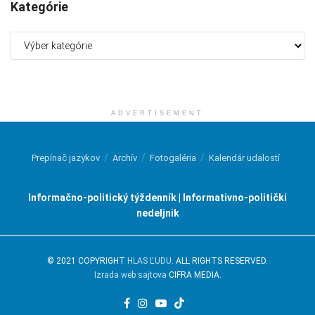
Kategórie
Kategórie
ADVERTISEMENT
Prepínač jazykov
Archív
Fotogaléria
Kalendár udalostí
Informačno-politický týždenník | Informativno-politički
nedeljnik
© 2021 COPYRIGHT
HLAS ĽUDU
. ALL RIGHTS RESERVED.
Izrada web sajtova
CIFRA MEDIA.