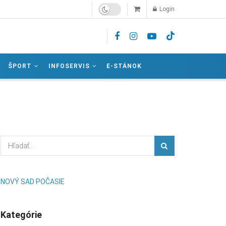
Login
ŠPORT
INFOSERVIS
E-STÁNOK
NOVÝ SAD POČASIE
Kategórie