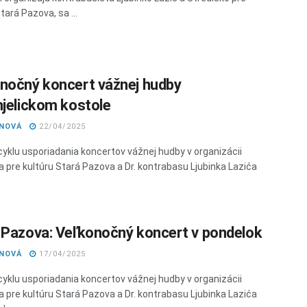
tará Pazova, sa ...
nočný koncert vážnej hudby
njelickom kostole
ANOVÁ
22/04/2025
cyklu usporiadania koncertov vážnej hudby v organizácii
a pre kultúru Stará Pazova a Dr. kontrabasu Ljubinka Lazića
 Pazova: Veľkonočný koncert v pondelok
ANOVÁ
17/04/2025
cyklu usporiadania koncertov vážnej hudby v organizácii
a pre kultúru Stará Pazova a Dr. kontrabasu Ljubinka Lazića