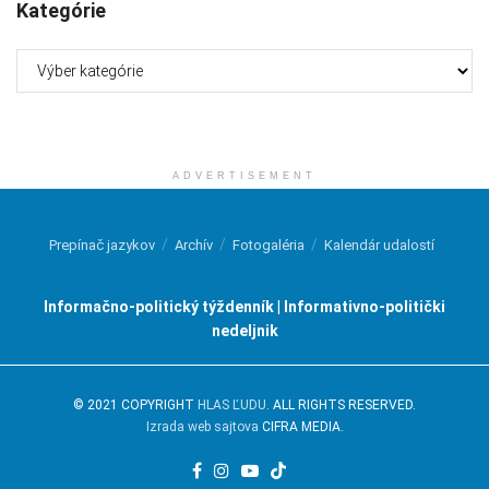
Kategórie
Kategórie
ADVERTISEMENT
Prepínač jazykov
Archív
Fotogaléria
Kalendár udalostí
Informačno-politický týždenník | Informativno-politički
nedeljnik
© 2021 COPYRIGHT
HLAS ĽUDU
. ALL RIGHTS RESERVED.
Izrada web sajtova
CIFRA MEDIA.