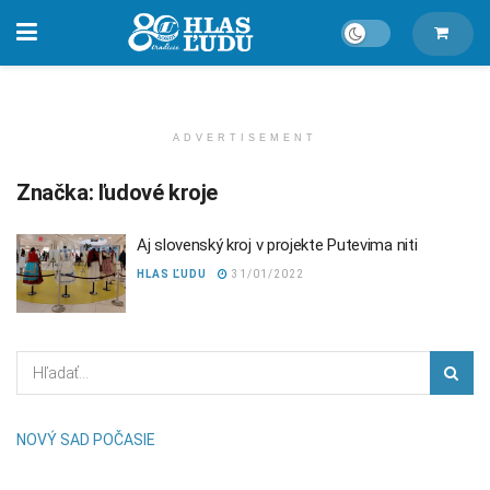
ADVERTISEMENT
Značka:
ľudové kroje
Aj slovenský kroj v projekte Putevima niti
HLAS ĽUDU
31/01/2022
NOVÝ SAD POČASIE