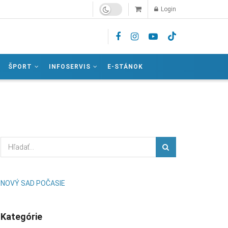
Login
ŠPORT
INFOSERVIS
E-STÁNOK
NOVÝ SAD POČASIE
Kategórie