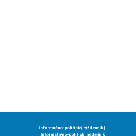
Informačno-politický týždenník |
Informativno-politički nedeljnik