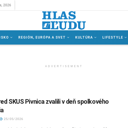
a, 2026
BSKO
REGIÓN, EURÓPA A SVET
KULTÚRA
LIFESTYLE
ADVERTISEMENT
red SKUS Pivnica zvalili v deň spolkového
ia
25/05/2026