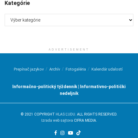
Kategórie
Kategórie
ADVERTISEMENT
Prepínač jazykov
Archív
Fotogaléria
Kalendár udalostí
Informačno-politický týždenník | Informativno-politički
nedeljnik
© 2021 COPYRIGHT
HLAS ĽUDU
. ALL RIGHTS RESERVED.
Izrada web sajtova
CIFRA MEDIA.